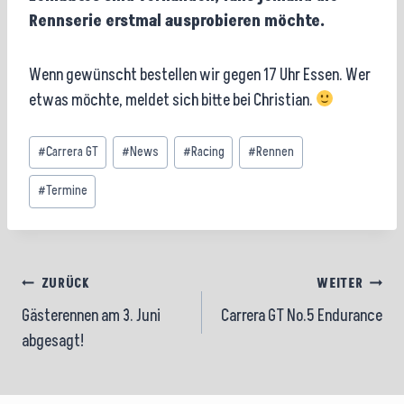
Rennserie erstmal ausprobieren möchte.
Wenn gewünscht bestellen wir gegen 17 Uhr Essen. Wer
etwas möchte, meldet sich bitte bei Christian.
Schlagworte:
#
Carrera GT
#
News
#
Racing
#
Rennen
#
Termine
Beitragsnavigation
ZURÜCK
WEITER
Gästerennen am 3. Juni
Carrera GT No.5 Endurance
abgesagt!