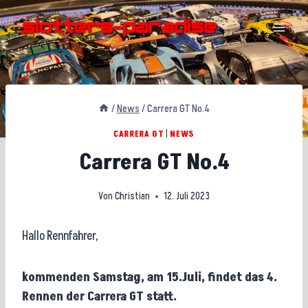
Zum
Inhalt
springen
/
News
/
Carrera GT No.4
CARRERA GT
|
NEWS
Carrera GT No.4
Von
Christian
12. Juli 2023
Hallo Rennfahrer,
kommenden Samstag, am 15.Juli, findet das 4.
Rennen der Carrera GT statt.