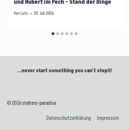
und Hubert im Pech – Stand der Dinge
Von
Lutz
25. Juli 2026
...never start something you can't stop!!!
© 2026 slotters-paradise
Datenschutzerklärung
Impressum