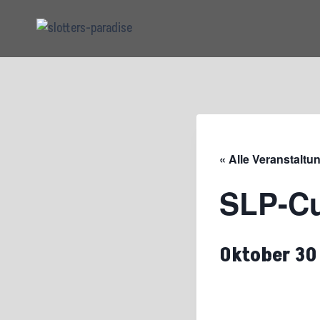
Zum
Inhalt
springen
« Alle Veranstaltu
SLP-Cu
Oktober 30