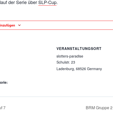
lauf der Serie über
SLP-Cup
.
inzufügen
VERANSTALTUNGSORT
slotters-paradise
Schulstr. 23
Ladenburg
,
68526
Germany
orie:
f 7
BRM Gruppe 2 –