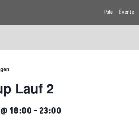
Pole
Events
ngen
p Lauf 2
 @ 18:00
-
23:00