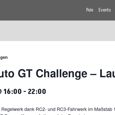
Pole
Events
ngen
uto GT Challenge – Lau
@ 16:00
-
22:00
s Regelwerk dank RC2- und RC3-Fahrwerk im Maßstab 1