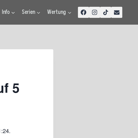
Info
Serien
Wertung
f 5
:24.