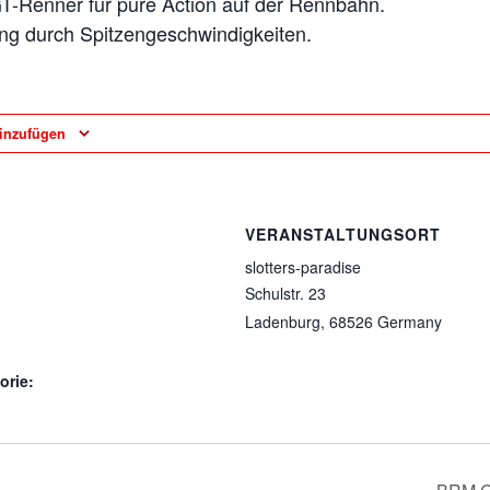
-Renner für pure Action auf der Rennbahn.
ng durch Spitzengeschwindigkeiten.
inzufügen
VERANSTALTUNGSORT
slotters-paradise
Schulstr. 23
Ladenburg
,
68526
Germany
orie: