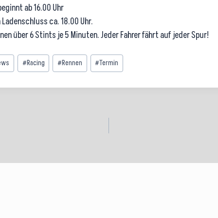
beginnt ab 16.00 Uhr
 Ladenschluss ca. 18.00 Uhr.
en über 6 Stints je 5 Minuten. Jeder Fahrer fährt auf jeder Spur!
ews
#
Racing
#
Rennen
#
Termin
ation