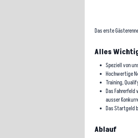
Das erste Gästerenne
Alles Wichtig
Speziell von u
Hochwertige Ne
Training, Quali
Das Fahrerfeld 
ausser Konkurre
Das Startgeld b
Ablauf