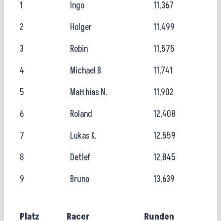
1
Ingo
11,367
2
Holger
11,499
3
Robin
11,575
4
Michael B
11,741
5
Matthias N.
11,902
6
Roland
12,408
7
Lukas K.
12,559
8
Detlef
12,845
9
Bruno
13,639
Platz
Racer
Runden