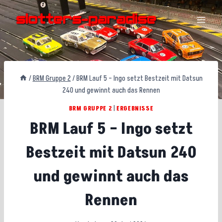
Zum
Inhalt
springen
/
BRM Gruppe 2
/
BRM Lauf 5 – Ingo setzt Bestzeit mit Datsun
240 und gewinnt auch das Rennen
BRM GRUPPE 2
|
ERGEBNISSE
BRM Lauf 5 – Ingo setzt
Bestzeit mit Datsun 240
und gewinnt auch das
Rennen