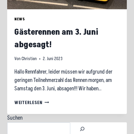
NEWS
Gästerennen am 3. Juni
abgesagt!
Von
Christian
2. Juni 2023
Hallo Rennfahrer, leider müssen wir aufgrund der
geringen Teilnehmerzahl das Rennen morgen, am
Samstag den 3. Juni, absagen!!! Wir haben…
GÄSTERENNEN
WEITERLESEN
AM
3.
Suchen
JUNI
ABGESAGT!