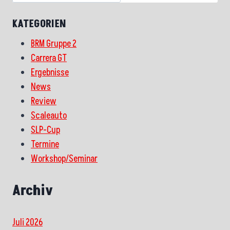
KATEGORIEN
BRM Gruppe 2
Carrera GT
Ergebnisse
News
Review
Scaleauto
SLP-Cup
Termine
Workshop/Seminar
Archiv
Juli 2026