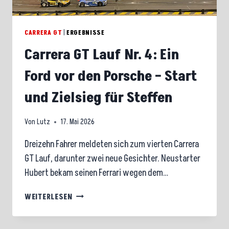
CARRERA GT
|
ERGEBNISSE
Carrera GT Lauf Nr. 4: Ein
Ford vor den Porsche – Start
und Zielsieg für Steffen
Von
Lutz
17. Mai 2026
Dreizehn Fahrer meldeten sich zum vierten Carrera
GT Lauf, darunter zwei neue Gesichter. Neustarter
Hubert bekam seinen Ferrari wegen dem…
CARRERA
WEITERLESEN
GT
LAUF