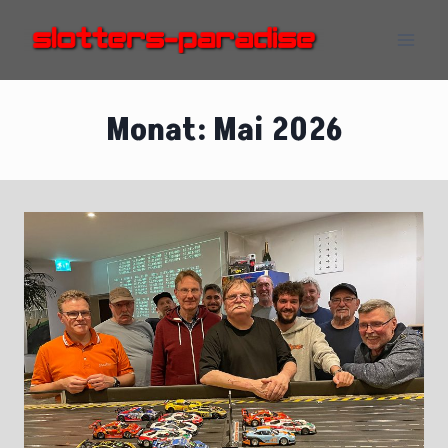
Zum
Inhalt
springen
Monat: Mai 2026